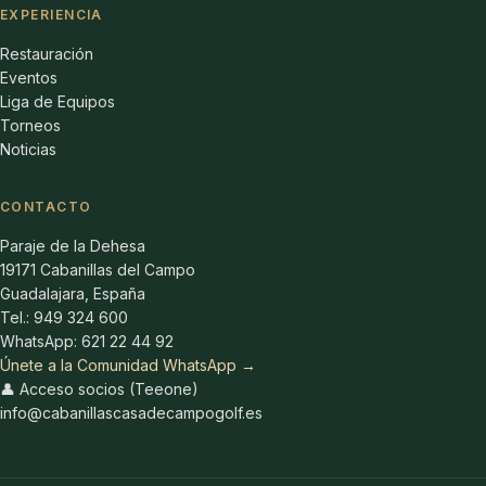
EXPERIENCIA
Restauración
Eventos
Liga de Equipos
Torneos
Noticias
CONTACTO
Paraje de la Dehesa
19171 Cabanillas del Campo
Guadalajara, España
Tel.: 949 324 600
WhatsApp: 621 22 44 92
Únete a la Comunidad WhatsApp →
👤 Acceso socios (Teeone)
info@cabanillascasadecampogolf.es