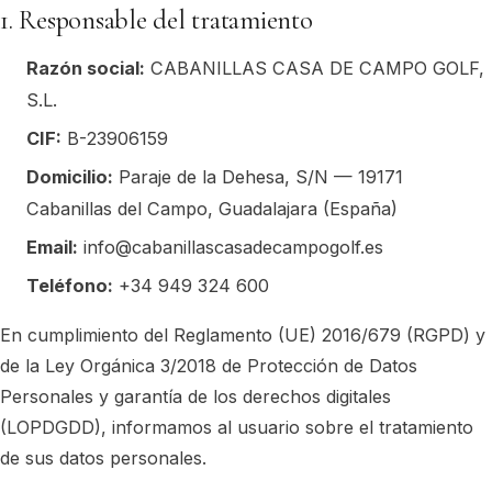
1. Responsable del tratamiento
Razón social:
CABANILLAS CASA DE CAMPO GOLF,
S.L.
CIF:
B-23906159
Domicilio:
Paraje de la Dehesa, S/N — 19171
Cabanillas del Campo, Guadalajara (España)
Email:
info@cabanillascasadecampogolf.es
Teléfono:
+34 949 324 600
En cumplimiento del Reglamento (UE) 2016/679 (RGPD) y
de la Ley Orgánica 3/2018 de Protección de Datos
Personales y garantía de los derechos digitales
(LOPDGDD), informamos al usuario sobre el tratamiento
de sus datos personales.