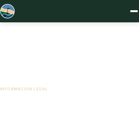
INFORMACIÓN LEGAL
Política de Privacidad
Cómo tratamos tus datos personales y cuáles son tus derechos.