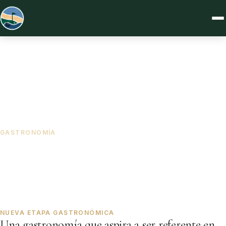
GASTRONOMÍA
Dos espacios, una misma visión
Cocina honesta, producto cuidado y un ambiente que invita a
quedarse antes o después de tu partida.
NUEVA ETAPA GASTRONÓMICA
Una gastronomía que aspira a ser referente en