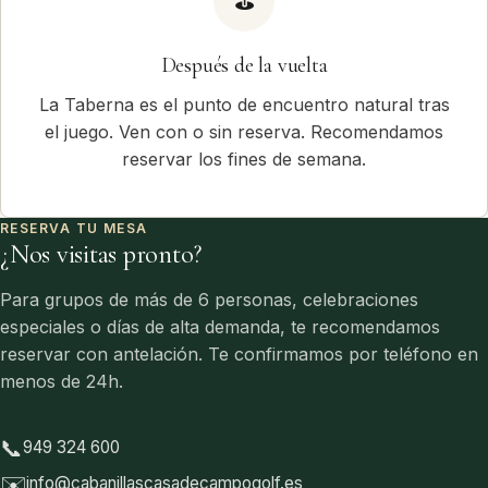
⛳
Después de la vuelta
La Taberna es el punto de encuentro natural tras
el juego. Ven con o sin reserva. Recomendamos
reservar los fines de semana.
RESERVA TU MESA
¿Nos visitas pronto?
Para grupos de más de 6 personas, celebraciones
especiales o días de alta demanda, te recomendamos
reservar con antelación. Te confirmamos por teléfono en
menos de 24h.
📞
949 324 600
✉️
info@cabanillascasadecampogolf.es