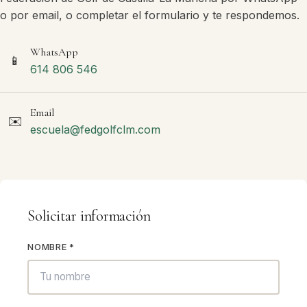
o por email, o completar el formulario y te respondemos.
WhatsApp
📱
614 806 546
Email
✉️
escuela@fedgolfclm.com
Solicitar información
NOMBRE *