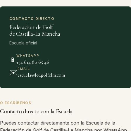
CONTACTO DIRECTO
Federación de Golf
de Castilla-La Mancha
Escuela oficial
WHATSAPP
📱
+34 614 80 65 46
EMAIL
✉️
escuela@fedgolfclm.com
O ESCRÍBENOS
Contacto directo con la Escuela
Puedes contactar directamente con la Escuela de la
Federación de Golf de Castilla-La Mancha por WhatsApp