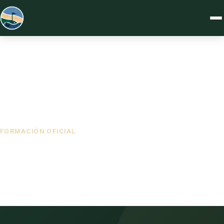
FORMACIÓN OFICIAL
Escuela de Golf
Centro Oficial de Tecnificación de la Federación de Golf de
Castilla-La Mancha, en el corazón del club.