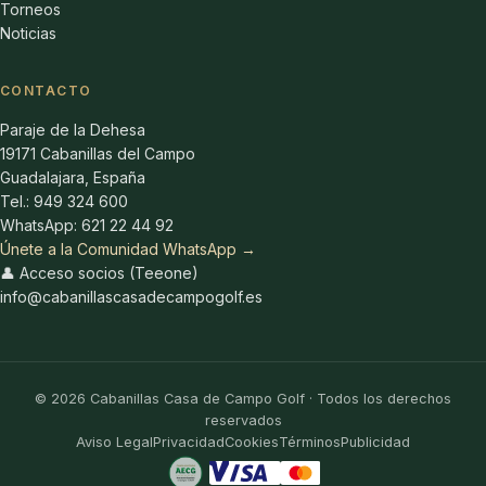
Torneos
Noticias
CONTACTO
Paraje de la Dehesa
19171 Cabanillas del Campo
Guadalajara, España
Tel.: 949 324 600
WhatsApp: 621 22 44 92
Únete a la Comunidad WhatsApp →
👤 Acceso socios (Teeone)
info@cabanillascasadecampogolf.es
©
2026
Cabanillas Casa de Campo Golf · Todos los derechos
reservados
Aviso Legal
Privacidad
Cookies
Términos
Publicidad