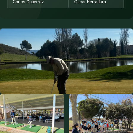
Carlos Gutiérrez
Óscar Herradura