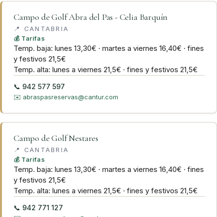
Campo de Golf Abra del Pas - Celia Barquín
📍
CANTABRIA
💰 Tarifas
Temp. baja: lunes 13,30€ · martes a viernes 16,40€ · fines
y festivos 21,5€
Temp. alta: lunes a viernes 21,5€ · fines y festivos 21,5€
📞
942 577 597
✉️
abraspasreservas@cantur.com
Campo de Golf Nestares
📍
CANTABRIA
💰 Tarifas
Temp. baja: lunes 13,30€ · martes a viernes 16,40€ · fines
y festivos 21,5€
Temp. alta: lunes a viernes 21,5€ · fines y festivos 21,5€
📞
942 771 127