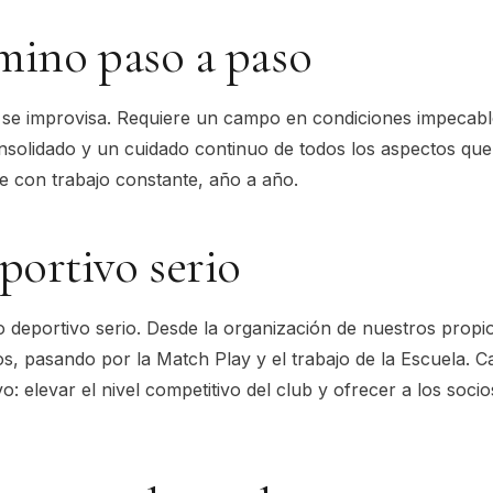
mino paso a paso
 se improvisa. Requiere un campo en condiciones impecable
olidado y un cuidado continuo de todos los aspectos que
e con trabajo constante, año a año.
portivo serio
 deportivo serio. Desde la organización de nuestros prop
os
, pasando por la
Match Play
y el trabajo de la
Escuela
. C
o: elevar el nivel competitivo del club y ofrecer a los soci