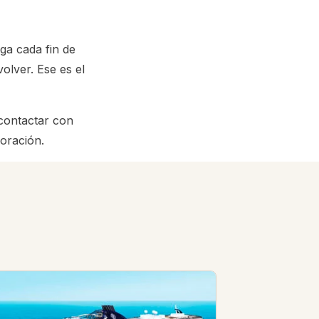
ga cada fin de
olver. Ese es el
contactar con
oración.