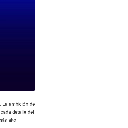
a. La ambición de
cada detalle del
más alto.