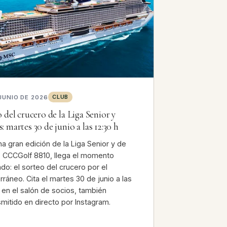
CLUB
JUNIO DE 2026
 del crucero de la Liga Senior y
 martes 30 de junio a las 12:30 h
na gran edición de la Liga Senior y de
CCCGolf 8810, llega el momento
do: el sorteo del crucero por el
rráneo. Cita el martes 30 de junio a las
h en el salón de socios, también
smitido en directo por Instagram.