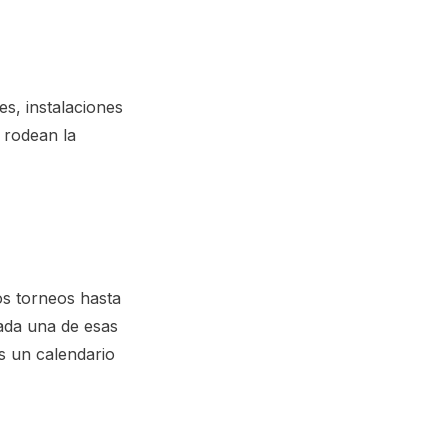
s, instalaciones
 rodean la
ios
torneos
hasta
ada una de esas
os un calendario