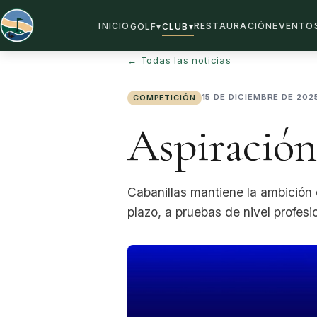
INICIO
RESTAURACIÓN
EVENTO
GOLF
▾
CLUB
▾
← Todas las noticias
15 DE DICIEMBRE DE 202
COMPETICIÓN
Aspiración
Cabanillas mantiene la ambición
plazo, a pruebas de nivel profesi