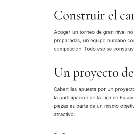
Construir el ca
Acoger un torneo de gran nivel no
preparadas, un equipo humano cons
competición. Todo eso se construy
Un proyecto de
Cabanillas apuesta por un proyecto
la participación en la
Liga de Equip
piezas es parte de un mismo objetiv
atractivo.