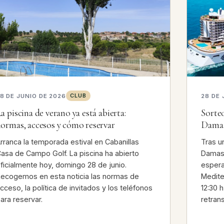
CLUB
8 DE JUNIO DE 2026
28 DE 
a piscina de verano ya está abierta:
Sorteo
ormas, accesos y cómo reservar
Damas:
rranca la temporada estival en Cabanillas
Tras u
asa de Campo Golf. La piscina ha abierto
Damas 
ficialmente hoy, domingo 28 de junio.
espera
ecogemos en esta noticia las normas de
Medite
cceso, la política de invitados y los teléfonos
12:30 
ara reservar.
retran