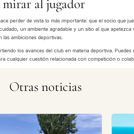
 mirar al jugador
ace perder de vista lo más importante: que el socio que jue
dado, un ambiente agradable y un sitio al que apetezca v
n las ambiciones deportivas.
tiendo los avances del club en materia deportiva. Puedes 
ra cualquier cuestión relacionada con competición o colab
Otras noticias